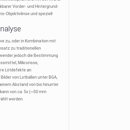
kbarer Vorder- und Hintergrund-
o-Objektivlinse und speziell
analyse
ve zu, oder in Kombination mit
satz zu traditionellen
wender jedoch die Bestimmung
ssmittel, Mikrorisse,
re Lötdefekte an
lder von Lotbällen unter BGA,
i einem Abstand von bis hinunter
n kann von ca. 5x (~50 mm
ählt werden.