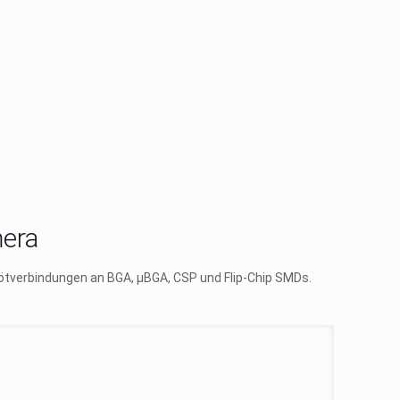
mera
Lötverbindungen an BGA, µBGA, CSP und Flip-Chip SMDs.