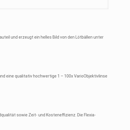
eil und erzeugt ein helles Bild von den Lötbällen unter
d eine qualitativ hochwertige 1 – 100x VarioObjektivlinse
qualität sowie Zeit- und Kosteneffizienz. Die Flexia-