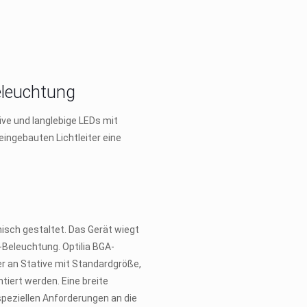
eleuchtung
ive und langlebige LEDs mit
eingebauten Lichtleiter eine
sch gestaltet. Das Gerät wiegt
-Beleuchtung. Optilia BGA-
r an Stative mit Standardgröße,
iert werden. Eine breite
peziellen Anforderungen an die