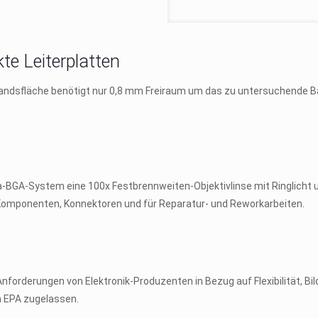
te Leiterplatten
andsfläche benötigt nur 0,8 mm Freiraum um das zu untersuchende Baut
-BGA-System eine 100x Festbrennweiten-Objektivlinse mit Ringlicht un
 Komponenten, Konnektoren und für Reparatur- und Reworkarbeiten.
forderungen von Elektronik-Produzenten in Bezug auf Flexibilität, Bild
h EPA zugelassen.