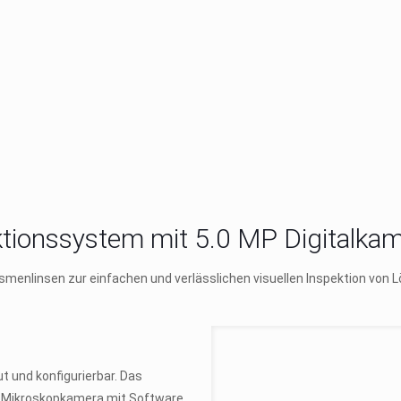
tionssystem mit 5.0 MP Digitalka
menlinsen zur einfachen und verlässlichen visuellen Inspektion von 
 und konfigurierbar. Das
P Mikroskopkamera mit Software,