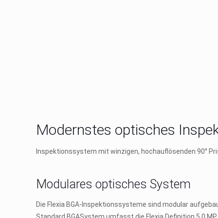
Modernstes optisches Inspek
Inspektionssystem mit winzigen, hochauflösenden 90° Pris
Modulares optisches System
Die Flexia BGA-Inspektionssysteme sind modular aufgebaut
Standard BGASystem umfasst die Flexia Definition 5.0 M