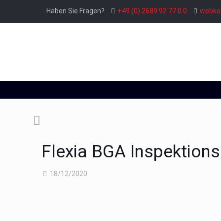
Haben Sie Fragen?
+49 (0) 2689 92 77 0 0
webko
Flexia BGA Inspektion
18/12/2020