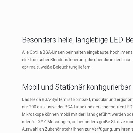
Besonders helle, langlebige LED-B
Alle Optilia BGA-Linsen beinhalten eingebaute, hoch intens
elektronischer Blendensteuerung, die über die in der Linse 
optimale, weiße Beleuchtung liefern.
Mobil und Stationär konfigurierbar
Das Flexia BGA-System ist kompakt, modular und ergonomi
nur 200 g inklusive der BGA-Linse und der eingebauten LED
Mikroskope können mobil mit der Hand geführt werden ode
oder für XYZ-Messungen, an besonders große Stative mont
Auswahl an Zubehör steht Ihnen zur Verfügung, um Ihren s