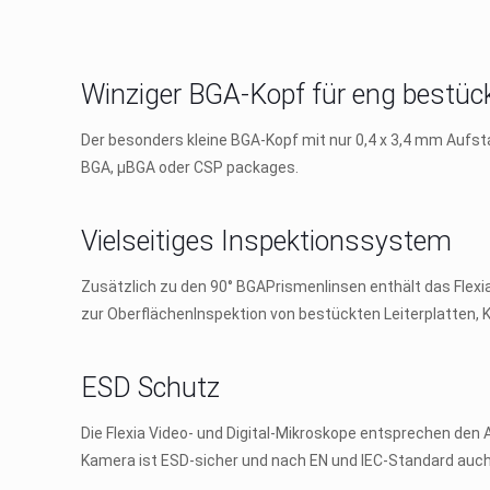
Winziger BGA-Kopf für eng bestück
Der besonders kleine BGA-Kopf mit nur 0,4 x 3,4 mm Aufst
BGA, µBGA oder CSP packages.
Vielseitiges Inspektionssystem
Zusätzlich zu den 90° BGAPrismenlinsen enthält das Flexia
zur OberflächenInspektion von bestückten Leiterplatten,
ESD Schutz
Die Flexia Video- und Digital-Mikroskope entsprechen den An
Kamera ist ESD-sicher und nach EN und IEC-Standard auc