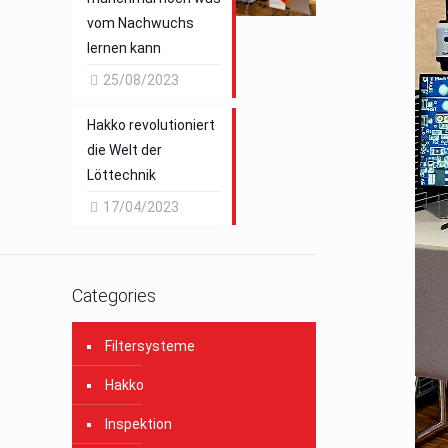
vom Nachwuchs
lernen kann
25/08/2023
Hakko revolutioniert
die Welt der
Löttechnik
17/04/2023
Categories
Filtersysteme
Hakko
Inspektion