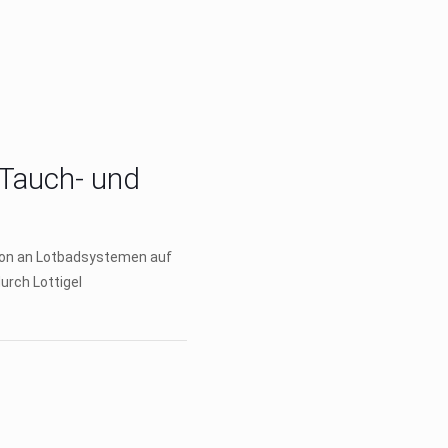
Tauch- und
tion an Lotbadsystemen auf
urch Lottigel