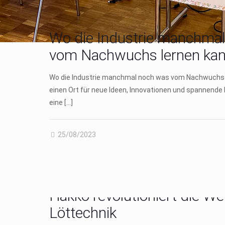
Wo die Industrie manchma
vom Nachwuchs lernen ka
Wo die Industrie manchmal noch was vom Nachwuchs 
einen Ort für neue Ideen, Innovationen und spannende P
eine
[…]
25/08/2023
Hakko revolutioniert die We
Löttechnik