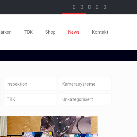
arken
TBK
Shop
News
Kontakt
Inspektion
Kamerasysteme
TBK
Unkategorisiert