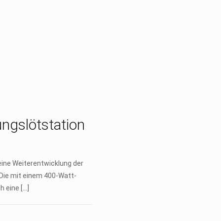
ngslötstation
eine Weiterentwicklung der
 Die mit einem 400-Watt-
h eine
[…]