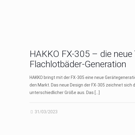
HAKKO FX-305 – die neue 
Flachlotbäder-Generation
HAKKO bringt mit der FX-305 eine neue Gerätegenera
den Markt. Das neue Design der FX-305 zeichnet sich d
unterschiedlicher Größe aus. Das
[…]
31/03/2023