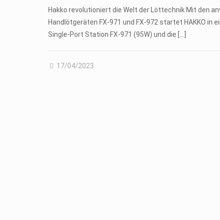
Hakko revolutioniert die Welt der Löttechnik Mit den 
Handlötgeräten FX-971 und FX-972 startet HAKKO in ei
Single-Port Station FX-971 (95W) und die
[…]
17/04/2023