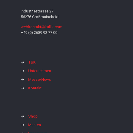
Industriestrasse 27
56276 Großmaischeid
webkontakt@kullik.com
+49 (0) 2689 92 77 00
→
TBK
→
Unternehmen
→
Messe/News
→
Kontakt
→
Shop
→
Marken