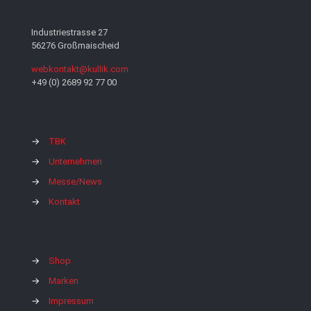
Industriestrasse 27
56276 Großmaischeid
webkontakt@kullik.com
+49 (0) 2689 92 77 00
→
TBK
→
Unternehmen
→
Messe/News
→
Kontakt
→
Shop
→
Marken
→
Impressum