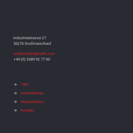
Industriestrasse 27
56276 Großmaischeid
webkontakt@kullik.com
+49 (0) 2689 92 77 00
→
TBK
→
Unternehmen
→
Messe/News
→
Kontakt