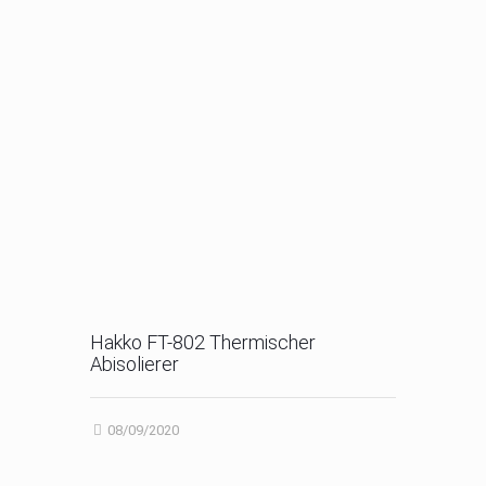
Hakko FT-802 Thermischer
Abisolierer
08/09/2020