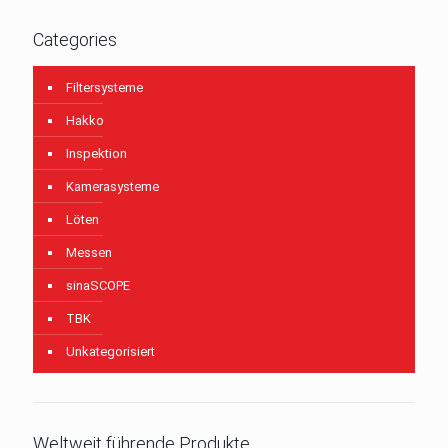
Categories
Filtersysteme
Hakko
Inspektion
Kamerasysteme
Löten
Messen
sinaSCOPE
TBK
Unkategorisiert
Weltweit führende Produkte