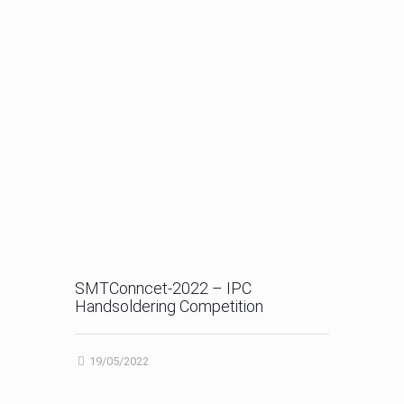
SMTConncet-2022 – IPC
Handsoldering Competition
19/05/2022