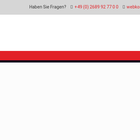
Haben Sie Fragen?
+49 (0) 2689 92 77 0 0
webko