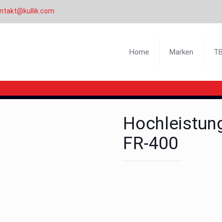
ntakt@kullik.com
Home
Marken
T
Hochleistun
FR-400