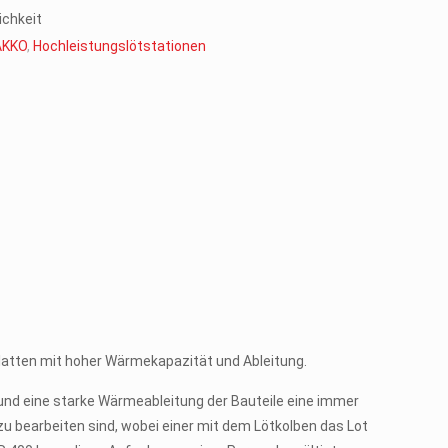
chkeit
AKKO
,
Hochleistungslötstationen
platten mit hoher Wärmekapazität und Ableitung.
t und eine starke Wärmeableitung der Bauteile eine immer
u bearbeiten sind, wobei einer mit dem Lötkolben das Lot