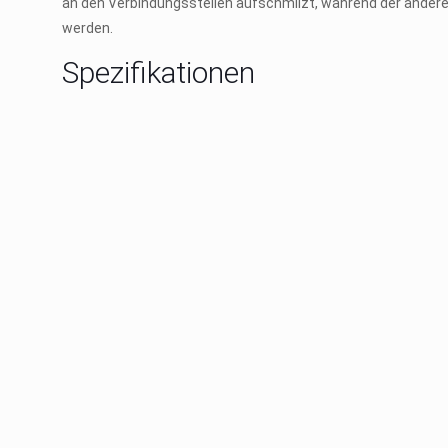
an den Verbindungsstellen aufschmilzt, während der andere 
werden.
Spezifikationen