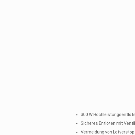
300 W Hochleistungsentlöt
Sicheres Entlöten mit Venti
Vermeidung von Lotverstop