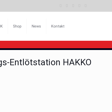
BK
Shop
News
Kontakt
gs-Entlötstation HAKKO