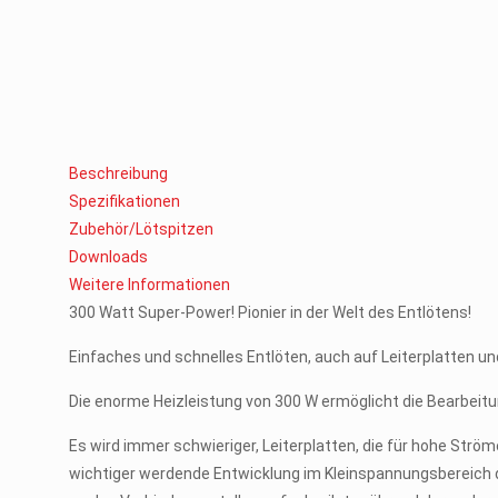
Beschreibung
Spezifikationen
Zubehör/Lötspitzen
Downloads
Weitere Informationen
300 Watt Super-Power! Pionier in der Welt des Entlötens!
Einfaches und schnelles Entlöten, auch auf Leiterplatten 
Die enorme Heizleistung von 300 W ermöglicht die Bearbeitu
Es wird immer schwieriger, Leiterplatten, die für hohe Strö
wichtiger werdende Entwicklung im Kleinspannungsbereich da