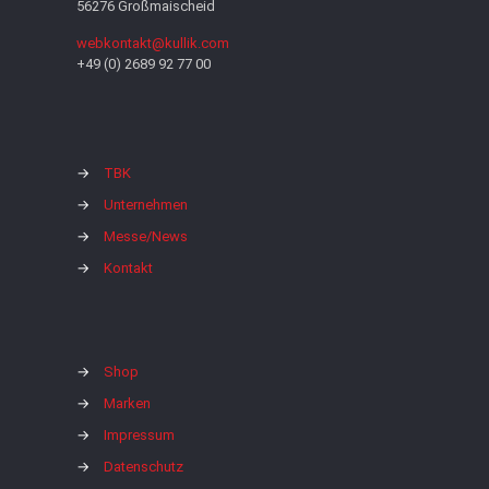
56276 Großmaischeid
webkontakt@kullik.com
+49 (0) 2689 92 77 00
→
TBK
→
Unternehmen
→
Messe/News
→
Kontakt
→
Shop
→
Marken
→
Impressum
→
Datenschutz