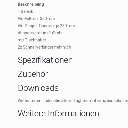
Beschreibung
1 Gelenk
Alu-Fußrohr 350 mm
Alu-Doppel-Querrohr je 230 mm
Absperrventil im Fußrohr
mit Tischhalter
2x Schnellverbinder männlich
Spezifikationen
Zubehör
Downloads
Weiter unten finden Sie alle verfügbaren Informationsblätt
Weitere Informationen