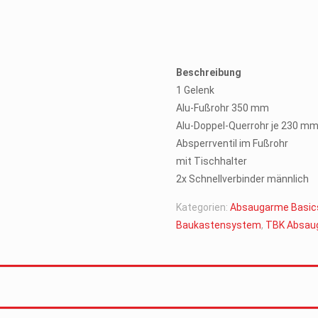
Beschreibung
1 Gelenk
Alu-Fußrohr 350 mm
Alu-Doppel-Querrohr je 230 m
Absperrventil im Fußrohr
mit Tischhalter
2x Schnellverbinder männlich
Kategorien:
Absaugarme Basics
Baukastensystem
,
TBK Absau