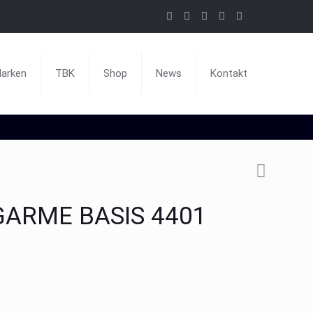
arken
TBK
Shop
News
Kontakt
ARME BASIS 4401