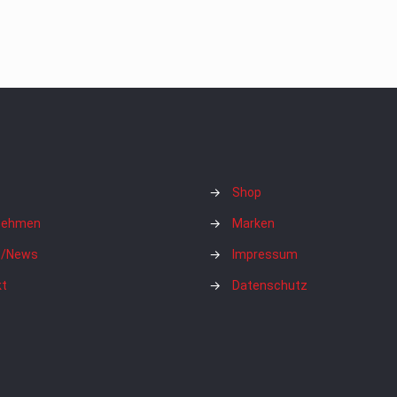
→
Shop
nehmen
→
Marken
/News
→
Impressum
kt
→
Datenschutz