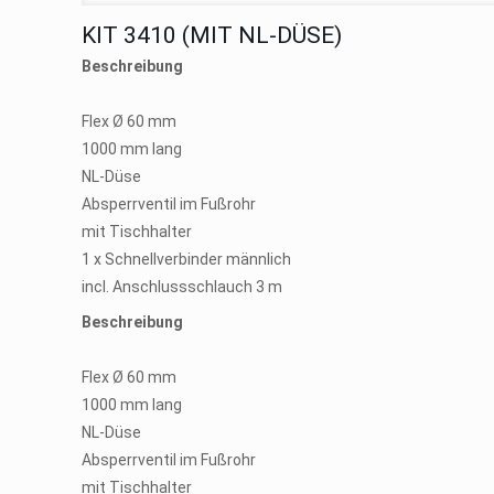
KIT 3410 (MIT NL-DÜSE)
Beschreibung
Flex Ø 60 mm
1000 mm lang
NL-Düse
Absperrventil im Fußrohr
mit Tischhalter
1 x Schnellverbinder männlich
incl. Anschlussschlauch 3 m
Beschreibung
Flex Ø 60 mm
1000 mm lang
NL-Düse
Absperrventil im Fußrohr
mit Tischhalter