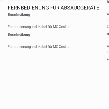
B
FERNBEDIENUNG FÜR ABSAUGGERÄTE
A
Beschreibung
1
z
Fernbedienung incl. Kabel für MG Geräte
B
Beschreibung
A
Fernbedienung incl. Kabel für MG Geräte
1
z