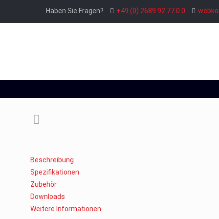
Haben Sie Fragen?
+49 (0) 2689 92 77 0 0
webko
Beschreibung
Spezifikationen
Zubehör
Downloads
Weitere Informationen