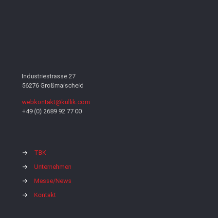
Industriestrasse 27
56276 Großmaischeid
webkontakt@kullik.com
+49 (0) 2689 92 77 00
→
TBK
→
Unternehmen
→
Messe/News
→
Kontakt