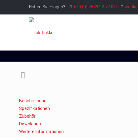
Haben Sie Fragen?
+49 (0) 2689 92 77 0 0
webko
Beschreibung
Spezifikationen
Zubehör
Downloads
Weitere Informationen