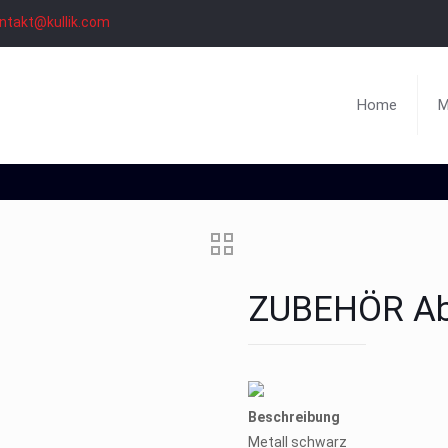
ntakt@kullik.com
Home
M
ZUBEHÖR A
Beschreibung
Metall schwarz