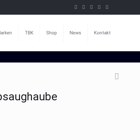
arken
TBK
Shop
News
Kontakt
bsaughaube