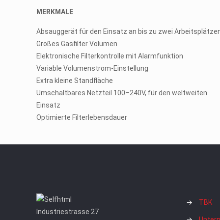
MERKMALE
Absauggerät für den Einsatz an bis zu zwei Arbeitsplätze
Großes Gasfilter Volumen
Elektronische Filterkontrolle mit Alarmfunktion
Variable Volumenstrom-Einstellung
Extra kleine Standfläche
Umschaltbares Netzteil 100–240V, für den weltweiten
Einsatz
Optimierte Filterlebensdauer
→
TBK
Industriestrasse 27
→
Unter