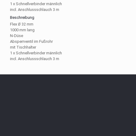
1 x Schnellverbinder männlich
incl. Anschlussschlauch 3 m
Beschreibung
Flex Ø 32 mm
1000 mm lang
N-Düse
Absperrventil im Fußrohr
mit Tischhalter
1 x Schnellverbinder männlich
incl. Anschlussschlauch 3 m