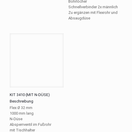
Bohrlöcher
Schnellverbinder 2x männlich
Zu ergänzen mit Flexrohr und
Absaugdüse
KIT 3410 (MIT N-DÜSE)
Beschreibung
Flex Ø 32 mm
1000 mm lang
N-Düse
Absperrventil im Fußrohr
mit Tischhalter