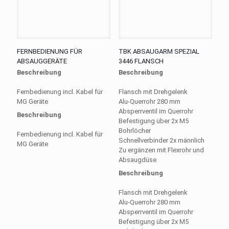
FERNBEDIENUNG FÜR
TBK ABSAUGARM SPEZIAL
ABSAUGGERÄTE
3446 FLANSCH
Beschreibung
Beschreibung
Fernbedienung incl. Kabel für
Flansch mit Drehgelenk
MG Geräte
Alu-Querrohr 280 mm
Absperrventil im Querrohr
Beschreibung
Befestigung über 2x M5
Bohrlöcher
Fernbedienung incl. Kabel für
Schnellverbinder 2x männlich
MG Geräte
Zu ergänzen mit Flexrohr und
Absaugdüse
Beschreibung
Flansch mit Drehgelenk
Alu-Querrohr 280 mm
Absperrventil im Querrohr
Befestigung über 2x M5