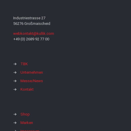
Industriestrasse 27
56276 Großmaischeid
webkontakt@kullik.com
+49 (0) 2689 92 77 00
→
TBK
→
Unternehmen
→
Messe/News
→
Kontakt
→
Shop
→
Marken