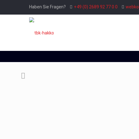
Haben Sie Fragen?
+49 (0) 2689 92 77 0 0
webko