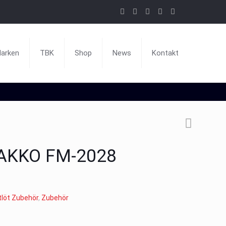
arken
TBK
Shop
News
Kontakt
HAKKO FM-2028
tlöt Zubehör
,
Zubehör