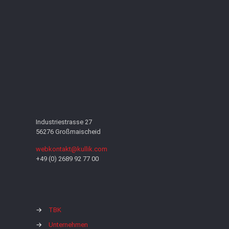
Industriestrasse 27
56276 Großmaischeid
webkontakt@kullik.com
+49 (0) 2689 92 77 00
→
TBK
→
Unternehmen