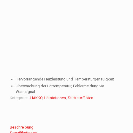
Hervorrangende Heizleistung und Temperaturgenauigkeit
Überwachung der Löttemperatur, Fehlermeldung via
Warnsignal
Kategorien:
HAKKO
,
Lötstationen
,
Stickstofflöten
Beschreibung
Spezifikationen