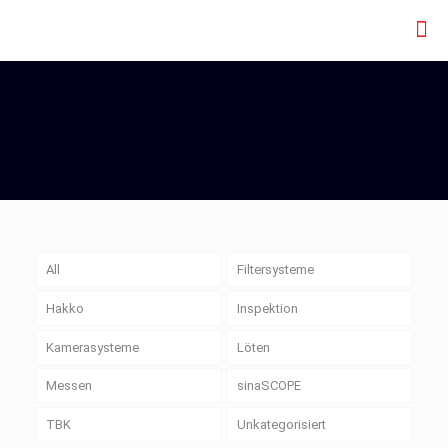
All
Filtersysteme
Hakko
Inspektion
Kamerasysteme
Löten
Messen
sinaSCOPE
TBK
Unkategorisiert