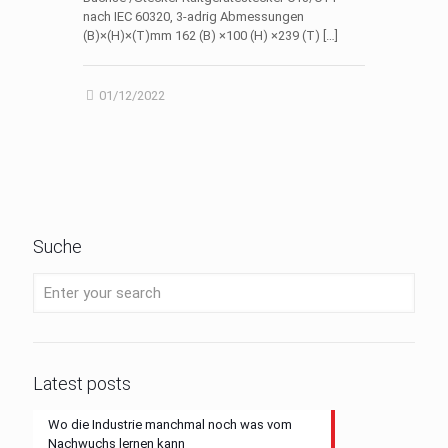
nach IEC 60320, 3-adrig Abmessungen
(B)×(H)×(T)mm 162 (B) ×100 (H) ×239 (T)
[…]
01/12/2022
Suche
Latest posts
Wo die Industrie manchmal noch was vom
Nachwuchs lernen kann