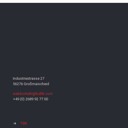
Industriestrasse 27
56276 Großmaischeid
webkontakt@kullik.com
+49 (0) 2689 92 77 00
→
TBK