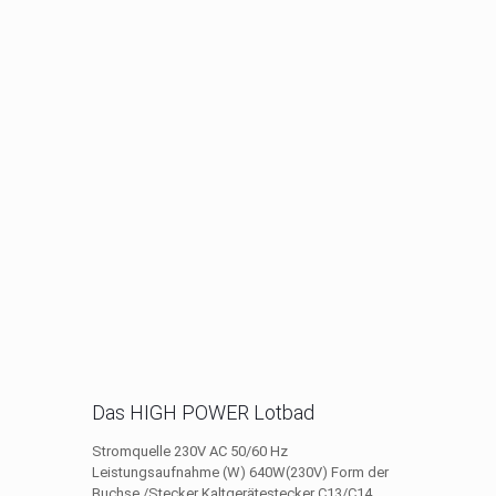
Das HIGH POWER Lotbad
Stromquelle 230V AC 50/60 Hz
Leistungsaufnahme (W) 640W(230V) Form der
Buchse /Stecker Kaltgerätestecker C13/C14