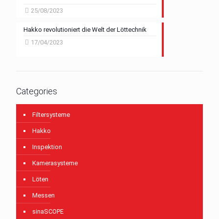
25/08/2023
Hakko revolutioniert die Welt der Löttechnik
17/04/2023
Categories
Filtersysteme
Hakko
Inspektion
Kamerasysteme
Löten
Messen
sinaSCOPE