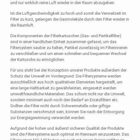
und nur wirklich reine Luft wieder in den Raum abzugeben.
Ist die Luftgeschwindigkeit zu hoch und somit die Verweilzeit im
Filter zu kurz, gelangen die Gasmoleküle durch den Filter wieder in
die Raumluft.
Die Komponenten der Filterkartuschen (Gas- und Partikelfilter)
sind in einer handlichen Einheit zusammen gefasst, um das
Filtersystem sauber zu halten, Partikel zuverlässig im Filterinneren
zu verschließen und um einen schnellen und bequemen Wechsel
der Kartusche zu ermöglichen.
Für uns steht bei der Konzeption unserer Produkte außerdem der
Schutz der Umwelt im Vordergrund: Die Filtersysteme werden
ausschließlich aus hoch qualitativen Elementen hergestellt, um
eine lange Haltbarkeit zu gewährleisten, eingesetzt werden
umweltfreundliche Materialien. Das schont nicht nur die Umwelt,
sondern minimiert auch noch den Bedarf an Ersatzfiltern etc.
Sollten die Filter nicht durch Schwermetalle oder giftige
Substanzen verschmutzt sein, können Sie nach der Entsorgung
zur Energiegewinnung verwendet werden.
Aufgrund der hohen und äußerst sicheren Qualität der Produkte
sind die Filtersysteme auch optimal im Reinraum einzusetzen. Das