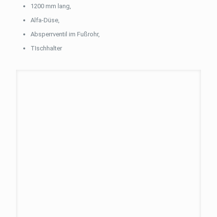
1200 mm lang,
Alfa-Düse,
Absperrventil im Fußrohr,
TIschhalter