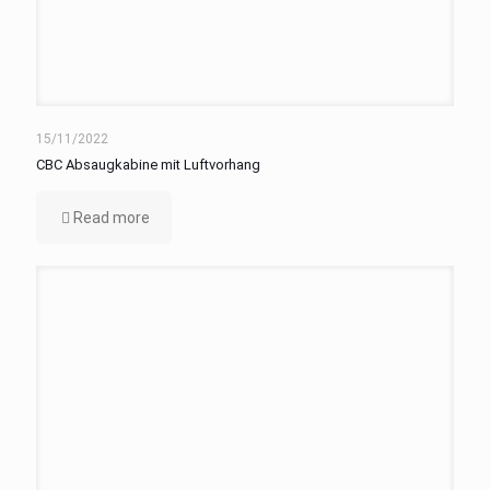
15/11/2022
CBC Absaugkabine mit Luftvorhang
Read more