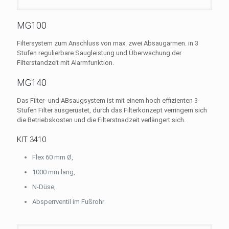
MG100
Filtersystem zum Anschluss von max. zwei Absaugarmen. in 3
Stufen regulierbare Saugleistung und Überwachung der
Filterstandzeit mit Alarmfunktion.
MG140
Das Filter- und ABsaugsystem ist mit einem hoch effizienten 3-
Stufen Filter ausgerüstet, durch das Filterkonzept verringern sich
die Betriebskosten und die Filterstnadzeit verlängert sich.
KIT 3410
Flex 60 mm Ø,
1000 mm lang,
N-Düse,
Absperrventil im Fußrohr