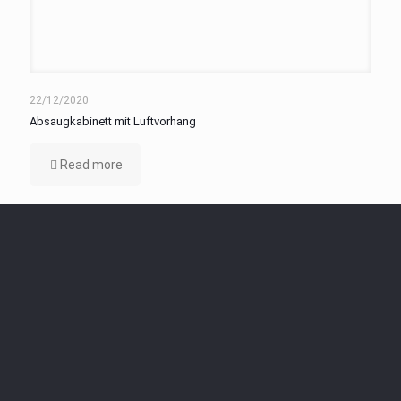
22/12/2020
Absaugkabinett mit Luftvorhang
Read more