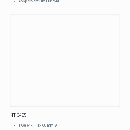
Absperrventil im Fußrohr
KIT 3425
1 Gelenk, Flex 60 mm Ø,