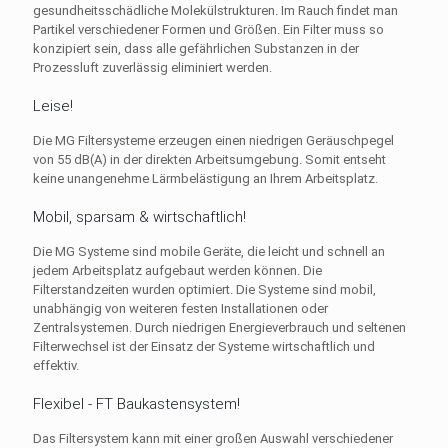
gesundheitsschädliche Molekülstrukturen. Im Rauch findet man
Partikel verschiedener Formen und Größen. Ein Filter muss so
konzipiert sein, dass alle gefährlichen Substanzen in der
Prozessluft zuverlässig eliminiert werden.
Leise!
Die MG Filtersysteme erzeugen einen niedrigen Geräuschpegel
von 55 dB(A) in der direkten Arbeitsumgebung. Somit entseht
keine unangenehme Lärmbelästigung an Ihrem Arbeitsplatz.
Mobil, sparsam & wirtschaftlich!
Die MG Systeme sind mobile Geräte, die leicht und schnell an
jedem Arbeitsplatz aufgebaut werden können. Die
Filterstandzeiten wurden optimiert. Die Systeme sind mobil,
unabhängig von weiteren festen Installationen oder
Zentralsystemen. Durch niedrigen Energieverbrauch und seltenen
Filterwechsel ist der Einsatz der Systeme wirtschaftlich und
effektiv.
Flexibel - FT Baukastensystem!
Das Filtersystem kann mit einer großen Auswahl verschiedener