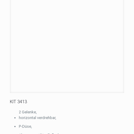
KIT 3413
2 Gelenke,
horizontal verdrehbar,
P-Düse,